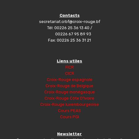
Contacts
secretariat.crbf@croix-rouge.bf
Tél: 00226 25 36 13 40 /
00226 67 95 89 93
Fax: 00226 25 36 31 21
Liens utiles
FICR
CICR
Croix-Rouge espagnole
Croix-Rouge de Belgique
Croix-Rouge monégasque
Croix-Rouge Côte D’Ivoire
Croix-Rouge luxembourgeoise
Cours PEAS
Cours PGI
Newsletter