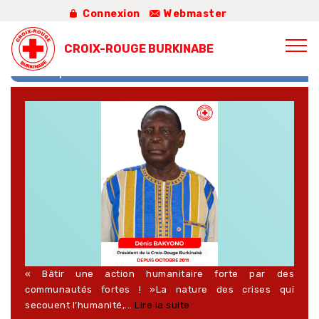
Connexion
Webmaster
CROIX-ROUGE BURKINABE
Mot du président
« Bâtir une action humanitaire forte par des
communautés fortes ! »La nature des crises qui
secouent l’humanité,...
Lire la suite