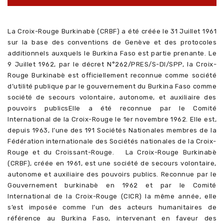
La Croix-Rouge Burkinabè (CRBF) a été créée le 31 Juillet 1961
sur la base des conventions de Genève et des protocoles
additionnels auxquels le Burkina Faso est partie prenante. Le
9 Juillet 1962, par le décret N°262/PRES/S-DI/SPP, la Croix-
Rouge Burkinabè est officiellement reconnue comme société
d’utilité publique par le gouvernement du Burkina Faso comme
société de secours volontaire, autonome, et auxiliaire des
pouvoirs publicsElle a été reconnue par le Comité
International de la Croix-Rouge le 1er novembre 1962. Elle est,
depuis 1963, l’une des 191 Sociétés Nationales membres de la
Fédération internationale des Sociétés nationales de la Croix-
Rouge et du Croissant-Rouge. La Croix-Rouge Burkinabè
(CRBF), créée en 1961, est une société de secours volontaire,
autonome et auxiliaire des pouvoirs publics. Reconnue par le
Gouvernement burkinabè en 1962 et par le Comité
International de la Croix-Rouge (CICR) la même année, elle
s’est imposée comme l’un des acteurs humanitaires de
référence au Burkina Faso, intervenant en faveur des