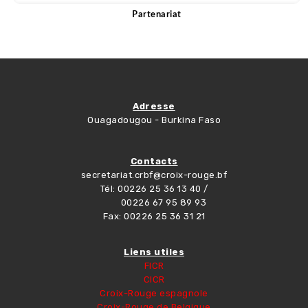
Partenariat
Voir plus
Adresse
Ouagadougou - Burkina Faso
Contacts
secretariat.crbf@croix-rouge.bf
Tél: 00226 25 36 13 40 /
00226 67 95 89 93
Fax: 00226 25 36 31 21
Liens utiles
FICR
CICR
Croix-Rouge espagnole
Croix-Rouge de Belgique