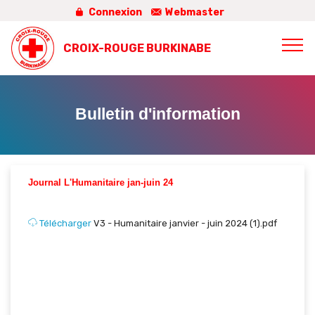
Connexion
Webmaster
CROIX-ROUGE BURKINABE
Bulletin d'information
Journal L'Humanitaire jan-juin 24
Télécharger
V3 - Humanitaire janvier - juin 2024 (1).pdf