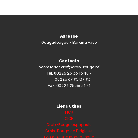
Adresse
Ouagadougou - Burkina Faso
Contacts
secretariat.crbf@croix-rouge.bf
Tél: 00226 25 36 13 40 /
00226 67 95 89 93
Fax: 00226 25 36 31 21
Liens utiles
FICR
CICR
Croix-Rouge espagnole
Croix-Rouge de Belgique
Croix-Rouge monégasque