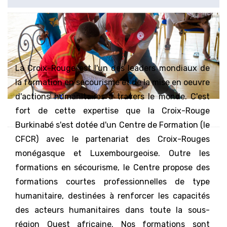
La Croix-Rouge est l'un des leaders mondiaux de
la formation en secourisme et de la mise en oeuvre
d'actions humanitaires à travers le monde. C'est
fort de cette expertise que la Croix-Rouge
Burkinabé s'est dotée d'un Centre de Formation (le
CFCR) avec le partenariat des Croix-Rouges
monégasque et Luxembourgeoise. Outre les
formations en sécourisme, le Centre propose des
formations courtes professionnelles de type
humanitaire, destinées à renforcer les capacités
des acteurs humanitaires dans toute la sous-
région Ouest africaine. Nos formations sont