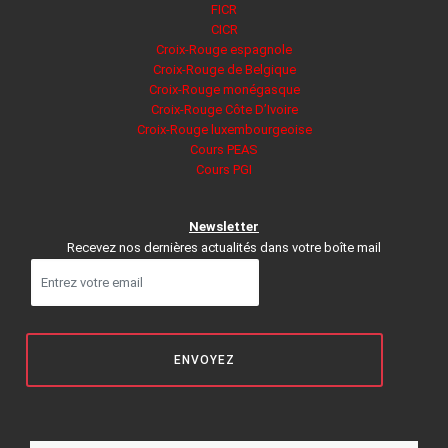
FICR
CICR
Croix-Rouge espagnole
Croix-Rouge de Belgique
Croix-Rouge monégasque
Croix-Rouge Côte D’Ivoire
Croix-Rouge luxembourgeoise
Cours PEAS
Cours PGI
Newsletter
Recevez nos dernières actualités dans votre boîte mail
ENVOYEZ