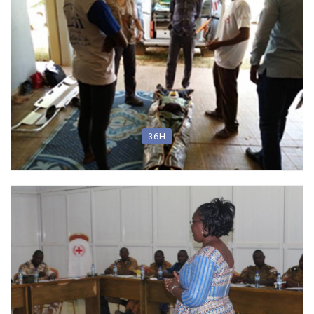
36H
Formation d’Ambulancier (Nouveau module !!!)