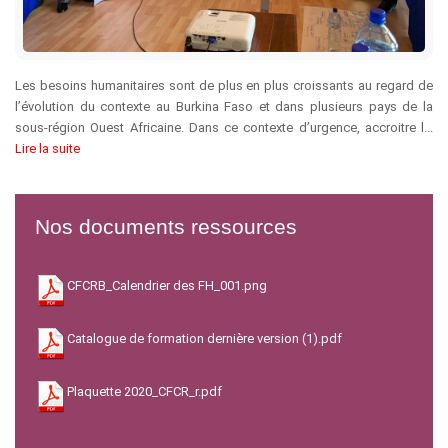
Les besoins humanitaires sont de plus en plus croissants au regard de
l’évolution du contexte au Burkina Faso et dans plusieurs pays de la
sous-région Ouest Africaine. Dans ce contexte d’urgence, accroitre l...
Lire la suite
Nos documents ressources
CFCRB_Calendrier des FH_001.png
Catalogue de formation dernière version (1).pdf
Plaquette 2020_CFCR_r.pdf