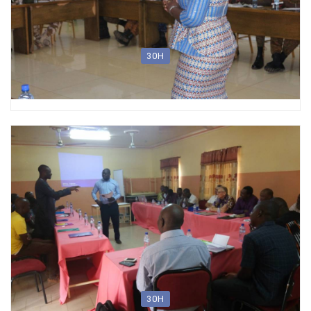
30H
Formation des Formateurs
30H