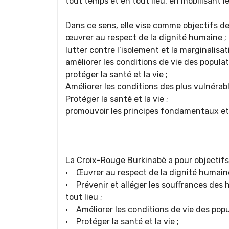
tout temps et en tout lieu, en mobilisant l
Dans ce sens, elle vise comme objectifs de
œuvrer au respect de la dignité humaine ;
lutter contre l’isolement et la marginalisat
améliorer les conditions de vie des populat
protéger la santé et la vie ;
Améliorer les conditions des plus vulnérabl
Protéger la santé et la vie ;
promouvoir les principes fondamentaux et 
La Croix-Rouge Burkinabè a pour objectifs
• Œuvrer au respect de la dignité humaine
• Prévenir et alléger les souffrances des
tout lieu ;
• Améliorer les conditions de vie des popul
• Protéger la santé et la vie ;