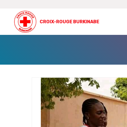
CROIX-ROUGE BURKINABE