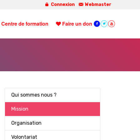
Connexion
Webmaster
Centre de formation
Faire un don
Qui sommes nous ?
Mission
Organisation
Volontariat