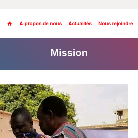
A-propos de nous
Actualités
Nous rejoindre
Mission