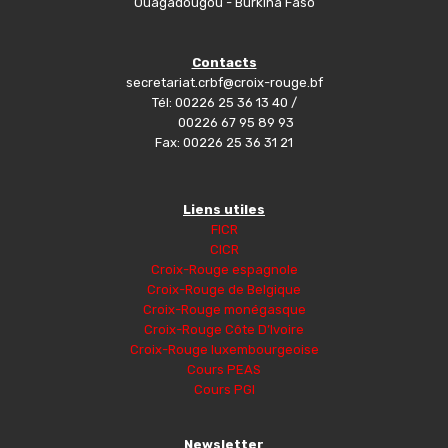
Ouagadougou - Burkina Faso
Contacts
secretariat.crbf@croix-rouge.bf
Tél: 00226 25 36 13 40 /
00226 67 95 89 93
Fax: 00226 25 36 31 21
Liens utiles
FICR
CICR
Croix-Rouge espagnole
Croix-Rouge de Belgique
Croix-Rouge monégasque
Croix-Rouge Côte D’Ivoire
Croix-Rouge luxembourgeoise
Cours PEAS
Cours PGI
Newsletter