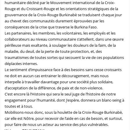
humanitaire décliné par le Mouvement international de la Croix-
Rouge et du Croissant-Rouge et les orientations stratégiques de la
gouvernance de la Croix-Rouge Burkinabè se traduisent chaque jour
au chevet des communautés durement éprouvées par les
conséquences de la crise que traverse le Burkina Faso.
Les partenaires, les membres, les volontaires, les employés et les
collaborateurs au niveau communautaire s’attellent, dans une œuvre
périlleuse mais exaltante, à soulager les douleurs de la faim, de la
maladie, du deuil, de la perte de toute protection, et, des
traumatismes de toutes sortes qui secouent la vie de ces populations
déplacées internes.
Le sentiment d’impuissance face à des besoins sans cesse croissants
ne doit en aucun cas entrainer le découragement, mais nous
interpelle à travailler davantage pour une société plus solidaire,
d’acceptation de la différence, de paix et de non-violence.
C’est encore là l’Histoire qui sera le seul juge de l’histoire de notre
engagement pour l’humanité, dont j’espère, donnera un blanc-seing à
toutes et à tous.
Mobilisons-nous donc, sous la houlette de la Croix-Rouge Burkinabè,
car elle est Nôtre, pour recevoir de l’aide en cas de besoin, et surtout,
pour faire de nous un acteur au service des plus vulnérables.