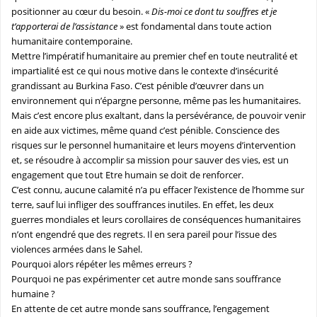
positionner au cœur du besoin. «
Dis-moi ce dont tu souffres et je
t’apporterai de l’assistance
» est fondamental dans toute action
humanitaire contemporaine.
Mettre l’impératif humanitaire au premier chef en toute neutralité et
impartialité est ce qui nous motive dans le contexte d’insécurité
grandissant au Burkina Faso. C’est pénible d’œuvrer dans un
environnement qui n’épargne personne, même pas les humanitaires.
Mais c’est encore plus exaltant, dans la persévérance, de pouvoir venir
en aide aux victimes, même quand c’est pénible. Conscience des
risques sur le personnel humanitaire et leurs moyens d’intervention
et, se résoudre à accomplir sa mission pour sauver des vies, est un
engagement que tout Etre humain se doit de renforcer.
C’est connu, aucune calamité n’a pu effacer l’existence de l’homme sur
terre, sauf lui infliger des souffrances inutiles. En effet, les deux
guerres mondiales et leurs corollaires de conséquences humanitaires
n’ont engendré que des regrets. Il en sera pareil pour l’issue des
violences armées dans le Sahel.
Pourquoi alors répéter les mêmes erreurs ?
Pourquoi ne pas expérimenter cet autre monde sans souffrance
humaine ?
En attente de cet autre monde sans souffrance, l’engagement