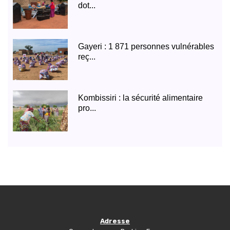
dot...
Gayeri : 1 871 personnes vulnérables
reç...
Kombissiri : la sécurité alimentaire
pro...
Adresse