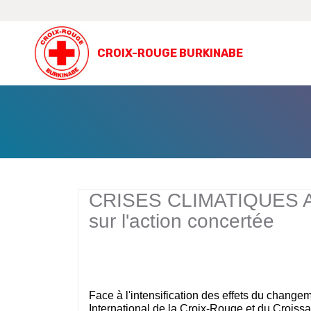
CROIX-ROUGE BURKINABE
CRISES CLIMATIQUES AU
sur l'action concertée
Face à l'intensification des effets du chang
International de la Croix-Rouge et du Croissa