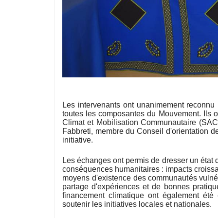
Les intervenants ont unanimement reconnu 
toutes les composantes du Mouvement. Ils on
Climat et Mobilisation Communautaire (SACM
Fabbreti, membre du Conseil d'orientation de
initiative.
Les échanges ont permis de dresser un état de
conséquences humanitaires : impacts croissant
moyens d'existence des communautés vulnérab
partage d'expériences et de bonnes pratiqu
financement climatique ont également été e
soutenir les initiatives locales et nationales.