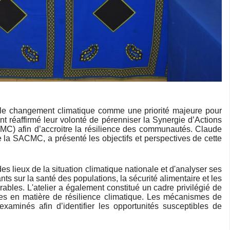
le changement climatique comme une priorité majeure pour
t réaffirmé leur volonté de pérenniser la Synergie d’Actions
C) afin d’accroitre la résilience des communautés. Claude
 la SACMC, a présenté les objectifs et perspectives de cette
s lieux de la situation climatique nationale et d'analyser ses
s sur la santé des populations, la sécurité alimentaire et les
les. L'atelier a également constitué un cadre privilégié de
es en matière de résilience climatique. Les mécanismes de
xaminés afin d’identifier les opportunités susceptibles de