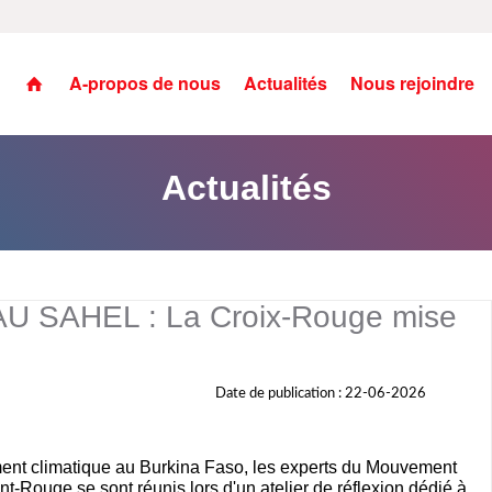
A-propos de nous
Actualités
Nous rejoindre
Actualités
 SAHEL : La Croix-Rouge mise
Date de publication : 22-06-2026
ement climatique au Burkina Faso, les experts du Mouvement
nt-Rouge se sont réunis lors d'un atelier de réflexion dédié à