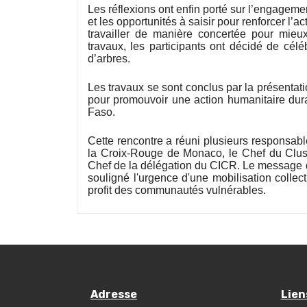
Les réflexions ont enfin porté sur l’engageme
et les opportunités à saisir pour renforcer l’a
travailler de manière concertée pour mieu
travaux, les participants ont décidé de célé
d’arbres.
Les travaux se sont conclus par la présentati
pour promouvoir une action humanitaire dura
Faso.
Cette rencontre a réuni plusieurs responsabl
la Croix-Rouge de Monaco, le Chef du Clust
Chef de la délégation du CICR. Le message 
souligné l'urgence d'une mobilisation collec
profit des communautés vulnérables.
Adresse
Lien