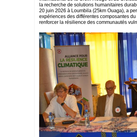
la recherche de solutions humanitaires durab
20 juin 2026 à Loumbila (25km Ouaga), a perm
expériences des différentes composantes d
renforcer la résilience des communautés vuln