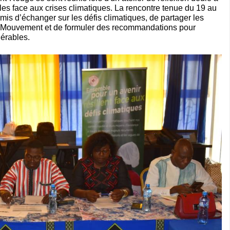
les face aux crises climatiques. La rencontre tenue du 19 au
is d’échanger sur les défis climatiques, de partager les
u Mouvement et de formuler des recommandations pour
érables.