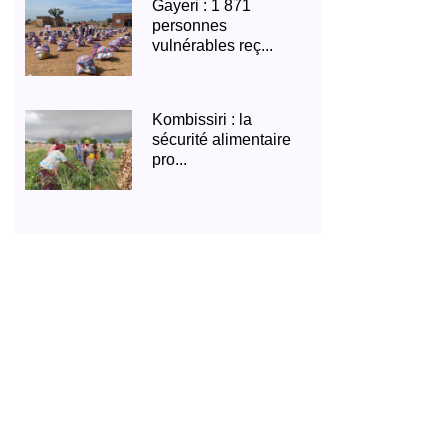
Gayeri : 1 871
personnes
vulnérables reç...
Kombissiri : la
sécurité alimentaire
pro...