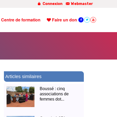
Connexion
Webmaster
Centre de formation
Faire un don
Articles similaires
Boussé : cinq
associations de
femmes dot...