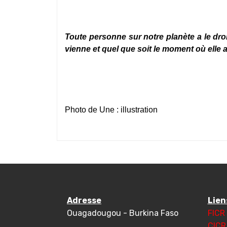
Toute personne sur notre planète a le droi
vienne et quel que soit le moment où elle 
Photo de Une : illustration
Adresse
Lien
Ouagadougou - Burkina Faso
FICR
CICR