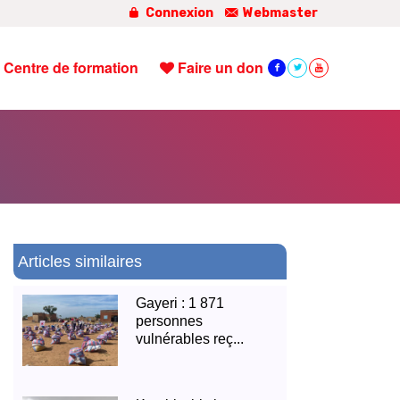
Connexion
Webmaster
Centre de formation
Faire un don
Articles similaires
Gayeri : 1 871
personnes
vulnérables reç...