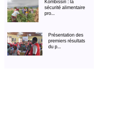
Kombissiri : la
sécurité alimentaire
pro...
Présentation des
premiers résultats
du p...