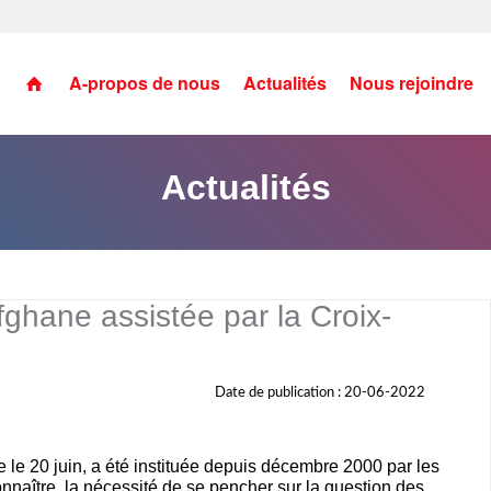
A-propos de nous
Actualités
Nous rejoindre
Actualités
afghane assistée par la Croix-
Date de publication : 20-06-2022
e 20 juin, a été instituée depuis décembre 2000 par les
nnaître, la nécessité de se pencher sur la question des