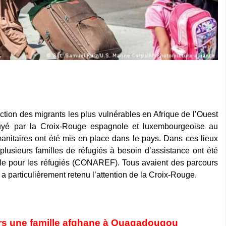
ction des migrants les plus vulnérables en Afrique de l’Ouest
uyé par la Croix-Rouge espagnole et luxembourgeoise au
anitaires ont été mis en place dans le pays. Dans ces lieux
 plusieurs familles de réfugiés à besoin d’assistance ont été
ale pour les réfugiés (CONAREF). Tous avaient des parcours
 a particulièrement retenu l’attention de la Croix-Rouge.
rs une famille afghane à Ouagadougou