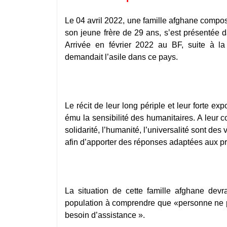
Le 04 avril 2022, une famille afghane compo
son jeune frère de 29 ans, s’est présentée
Arrivée en février 2022 au BF, suite à la 
demandait l’asile dans ce pays.
Le récit de leur long périple et leur forte ex
ému la sensibilité des humanitaires. A leur c
solidarité, l’humanité, l’universalité sont des
afin d’apporter des réponses adaptées aux p
La situation de cette famille afghane devr
population à comprendre que «personne ne pe
besoin d’assistance ».