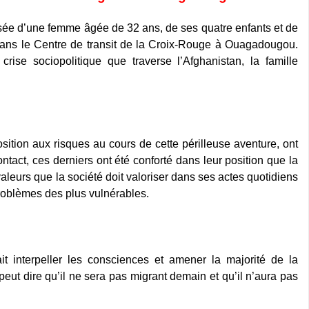
sée d’une femme âgée de 32 ans, de ses quatre enfants et de
 dans le Centre de transit de la Croix-Rouge à Ouagadougou.
crise sociopolitique que traverse l’Afghanistan, la famille
position aux risques au cours de cette périlleuse aventure, ont
ontact, ces derniers ont été conforté dans leur position que la
 valeurs que la société doit valoriser dans ses actes quotidiens
roblèmes des plus vulnérables.
ait interpeller les consciences et amener la majorité de la
ut dire qu’il ne sera pas migrant demain et qu’il n’aura pas