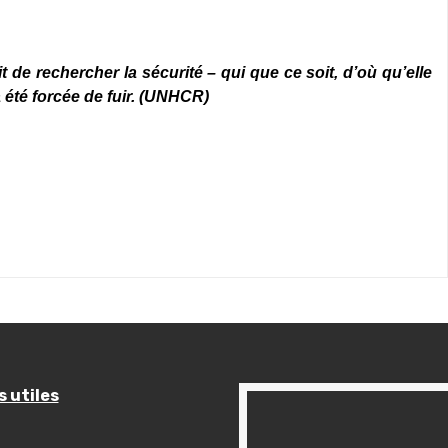
t de rechercher la sécurité – qui que ce soit, d’où qu’elle
a été forcée de fuir. (UNHCR)
s utiles