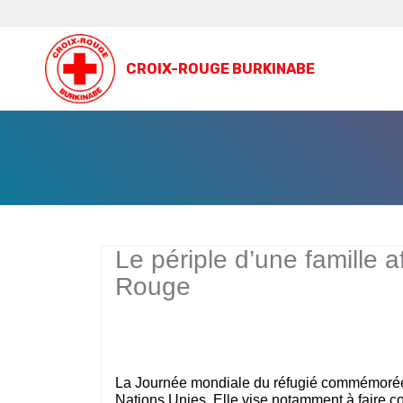
CROIX-ROUGE BURKINABE
Le périple d’une famille 
Rouge
La Journée mondiale du réfugié commémorée l
Nations Unies. Elle vise notamment à faire co