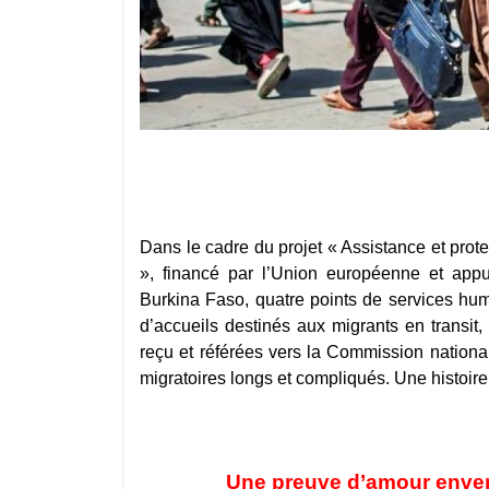
Dans le cadre du projet « Assistance et prote
», financé par l’Union européenne et app
Burkina Faso, quatre points de services hum
d’accueils destinés aux migrants en transit,
reçu et référées vers la Commission nation
migratoires longs et compliqués. Une histoire
Une preuve d’amour enve