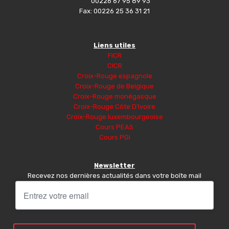
00226 67 95 89 93
Fax: 00226 25 36 31 21
Liens utiles
FICR
CICR
Croix-Rouge espagnole
Croix-Rouge de Belgique
Croix-Rouge monégasque
Croix-Rouge Côte D’Ivoire
Croix-Rouge luxembourgeoise
Cours PEAS
Cours PGI
Newsletter
Recevez nos dernières actualités dans votre boîte mail