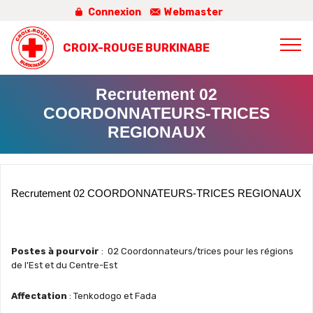
Connexion
Webmaster
CROIX-ROUGE BURKINABE
Recrutement 02
COORDONNATEURS-TRICES
REGIONAUX
Recrutement 02 COORDONNATEURS-TRICES REGIONAUX
Postes à pourvoir
: 02 Coordonnateurs/trices pour les régions
de l'Est et du Centre-Est
Affectation
: Tenkodogo et Fada