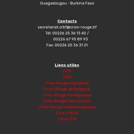
Ouagadougou - Burkina Faso
Contacts
secretariat.crbf@croix-rouge.bf
Tél: 00226 25 36 13 40 /
00226 67 95 89 93
Fax: 00226 25 36 31 21
Liens utiles
FICR
CICR
Croix-Rouge espagnole
Croix-Rouge de Belgique
Croix-Rouge monégasque
Croix-Rouge Côte D’Ivoire
Croix-Rouge luxembourgeoise
Cours PEAS
Cours PGI