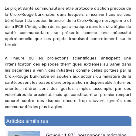
Le projet Santé communautaire et le protocole d’action précoce de
la Croix-Rouge burkinabè, dans lesquels s'inscrivent ces sorties,
bénéficient du soutien financier de la Croix-Rouge norvégienne et
de la IFCR. L'intégration du risque climatique dans les stratégies de
santé communautaire se présente comme une nécessité
opérationnelle que ces projets traduisent concrètement sur le
terrain.
À l'heure où les projections scientifiques anticipent une
intensification des épisodes thermiques extrêmes au Sahel dans
les décennies à venir, des initiatives comme celles portées par la
Croix-Rouge burkinabè en soutien aux actions du ministère de la
santé, posent les bases d'une préparation indispensable. Informer,
orienter, référer sont des gestes simples accomplis par des
volontaires de proximité, mais qui constituent un premier rempart
concret contre des risques encore trop souvent ignorés des
communautés les plus fragiles.
Articles similaires
Gayeri : 1 871 personnes vulnérables