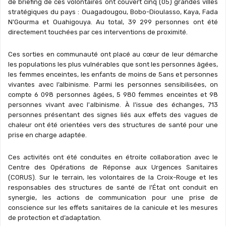
de briefing de ces volontaires ont couvert cinq (05) grandes villes
stratégiques du pays : Ouagadougou, Bobo-Dioulasso, Kaya, Fada
N'Gourma et Ouahigouya. Au total, 39 299 personnes ont été
directement touchées par ces interventions de proximité.
Ces sorties en communauté ont placé au cœur de leur démarche
les populations les plus vulnérables que sont les personnes âgées,
les femmes enceintes, les enfants de moins de 5ans et personnes
vivantes avec l’albinisme. Parmi les personnes sensibilisées, on
compte 6 098 personnes âgées, 5 980 femmes enceintes et 98
personnes vivant avec l'albinisme. À l'issue des échanges, 713
personnes présentant des signes liés aux effets des vagues de
chaleur ont été orientées vers des structures de santé pour une
prise en charge adaptée.
Ces activités ont été conduites en étroite collaboration avec le
Centre des Opérations de Réponse aux Urgences Sanitaires
(CORUS). Sur le terrain, les volontaires de la Croix-Rouge et les
responsables des structures de santé de l'État ont conduit en
synergie, les actions de communication pour une prise de
conscience sur les effets sanitaires de la canicule et les mesures
de protection et d’adaptation.