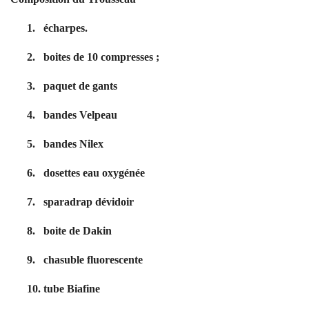
1.
écharpes.
2.
boites de 10 compresses ;
3.
paquet de gants
4.
bandes Velpeau
5.
bandes Nilex
6.
dosettes eau oxygénée
7.
sparadrap dévidoir
8.
boite de Dakin
9.
chasuble fluorescente
10.
tube Biafine