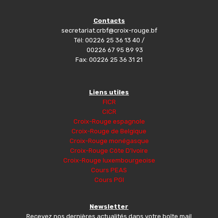
Contacts
secretariat.crbf@croix-rouge.bf
Tél: 00226 25 36 13 40 /
00226 67 95 89 93
Fax: 00226 25 36 31 21
Liens utiles
FICR
CICR
Croix-Rouge espagnole
Croix-Rouge de Belgique
Croix-Rouge monégasque
Croix-Rouge Côte D’Ivoire
Croix-Rouge luxembourgeoise
Cours PEAS
Cours PGI
Newsletter
Recevez nos dernières actualités dans votre boîte mail