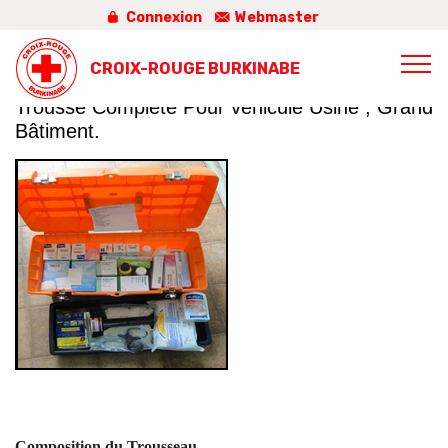
Connexion
Webmaster
CROIX-ROUGE BURKINABE
Trousse Complete Pour véhicule Usine ; Grand
Bâtiment.
Composition du Trousseau