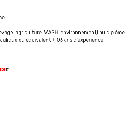
né
vage, agriculture, WASH, environnement) ou diplôme
raulique ou équivalent + 03 ans d’expérience
TS
❗❗