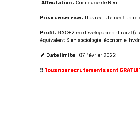
Affectation :
Commune de Réo
Prise de service :
Dès recrutement termi
Profil :
BAC+2 en développement rural (éle
équivalent 3 en sociologie, économie, hyd
📆
Date limite :
07 février 2022
❗❗
Tous nos recrutements sont GRATUI