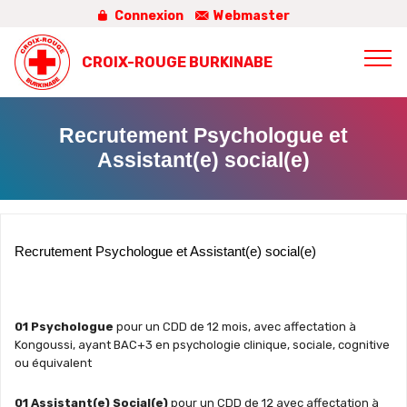
Connexion
Webmaster
CROIX-ROUGE BURKINABE
Recrutement Psychologue et
Assistant(e) social(e)
Recrutement Psychologue et Assistant(e) social(e)
01 Psychologue
pour un CDD de 12 mois, avec affectation à
Kongoussi, ayant BAC+3 en psychologie clinique, sociale, cognitive
ou équivalent
01 Assistant(e) Social(e)
pour un CDD de 12 avec affectation à