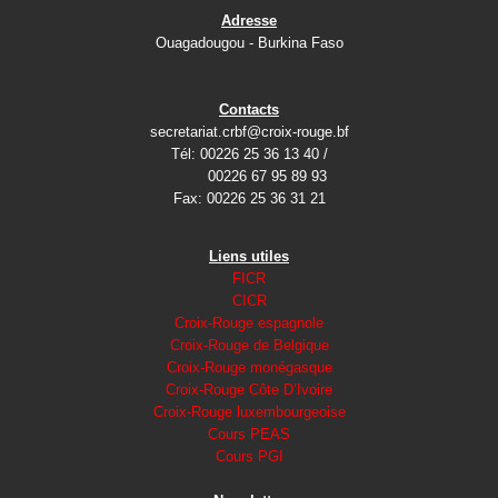
Adresse
Ouagadougou - Burkina Faso
Contacts
secretariat.crbf@croix-rouge.bf
Tél: 00226 25 36 13 40 /
00226 67 95 89 93
Fax: 00226 25 36 31 21
Liens utiles
FICR
CICR
Croix-Rouge espagnole
Croix-Rouge de Belgique
Croix-Rouge monégasque
Croix-Rouge Côte D’Ivoire
Croix-Rouge luxembourgeoise
Cours PEAS
Cours PGI