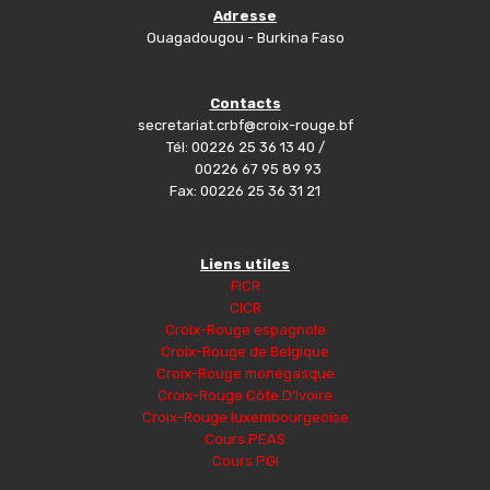
Adresse
Ouagadougou - Burkina Faso
Contacts
secretariat.crbf@croix-rouge.bf
Tél: 00226 25 36 13 40 /
00226 67 95 89 93
Fax: 00226 25 36 31 21
Liens utiles
FICR
CICR
Croix-Rouge espagnole
Croix-Rouge de Belgique
Croix-Rouge monégasque
Croix-Rouge Côte D’Ivoire
Croix-Rouge luxembourgeoise
Cours PEAS
Cours PGI