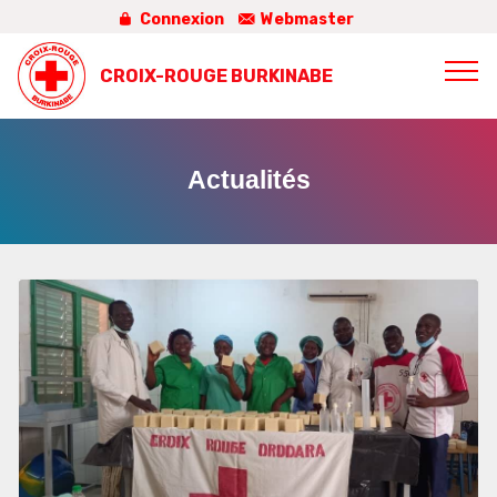
Connexion
Webmaster
CROIX-ROUGE BURKINABE
Actualités